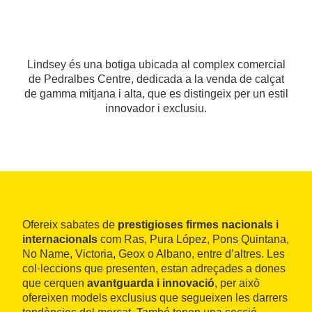
Lindsey és una botiga ubicada al complex comercial
de Pedralbes Centre, dedicada a la venda de calçat
de gamma mitjana i alta, que es distingeix per un estil
innovador i exclusiu.
Ofereix sabates de
prestigioses firmes nacionals i
internacionals
com Ras, Pura López, Pons Quintana,
No Name, Victoria, Geox o Albano, entre d’altres. Les
col·leccions que presenten, estan adreçades a dones
que cerquen
avantguarda i innovació
, per això
ofereixen models exclusius que segueixen les darrers