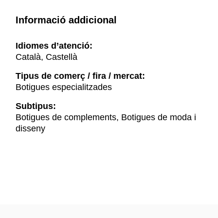
Informació addicional
Idiomes d’atenció:
Català, Castellà
Tipus de comerç / fira / mercat:
Botigues especialitzades
Subtipus:
Botigues de complements, Botigues de moda i
disseny