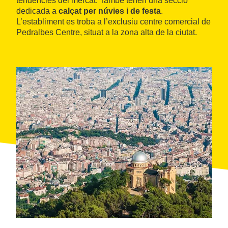
tendències del mercat. També tenen una secció
dedicada a
calçat per núvies i de festa
.
L’establiment es troba a l’exclusiu centre comercial de
Pedralbes Centre, situat a la zona alta de la ciutat.