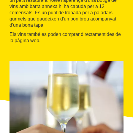
un petit restaurant. Rere l'aparença d'una botiga de
vins amb barra annexa hi ha cabuda per a 12
comensals. És un punt de trobada per a paladars
gurmets que gaudeixen d'un bon brou acompanyat
d'una bona tapa.
Els vins també es poden comprar directament des de
la pàgina web.