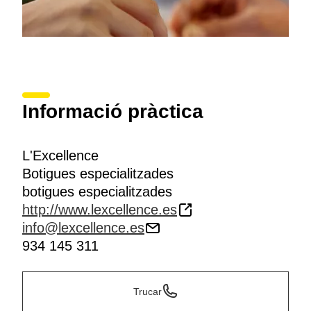
Informació pràctica
L'Excellence
Botigues especialitzades
botigues especialitzades
http://www.lexcellence.es
info@lexcellence.es
934 145 311
Trucar