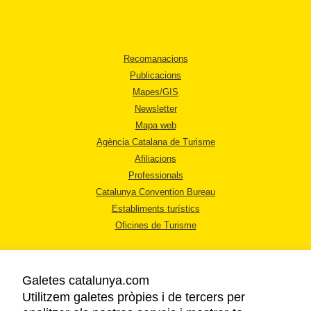
Recomanacions
Publicacions
Mapes/GIS
Newsletter
Mapa web
Agència Catalana de Turisme
Afiliacions
Professionals
Catalunya Convention Bureau
Establiments turístics
Oficines de Turisme
Galetes catalunya.com
Utilitzem galetes pròpies i de tercers per