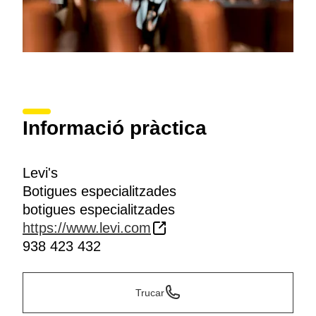
Informació pràctica
Levi's
Botigues especialitzades
botigues especialitzades
https://www.levi.com
938 423 432
Trucar