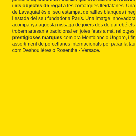
i els objectes de regal
a les comarques lleidatanes. Una d
de Lavaquial és el seu estampat de ratlles blanques i neg
l’estada del seu fundador a París. Una imatge innovadora
acompanya aquesta nissaga de joiers des de gairebé els s
trobem artesania tradicional en joies fetes a mà, rellotges
prestigioses marques
com ara Montblanc o Ungaro, i fins
assortiment de porcellanes internacionals per parar la tau
com Deshoulières o Rosenthal- Versace.