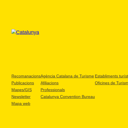
Recomanacions
Agència Catalana de Turisme
Establiments turíst
Publicacions
Afiliacions
Oficines de Turis
Mapes/GIS
Professionals
Newsletter
Catalunya Convention Bureau
Mapa web