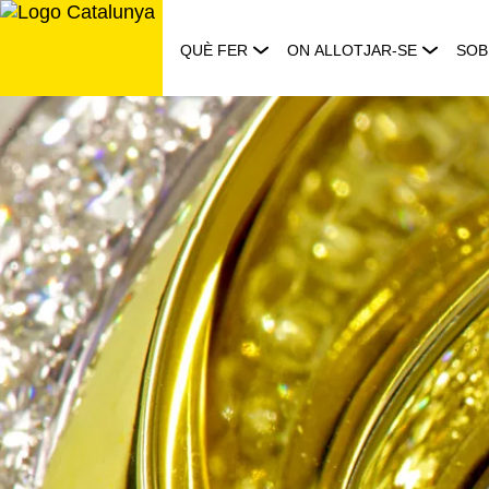
Saltar
al
QUÈ FER
ON ALLOTJAR-SE
SOB
contingut