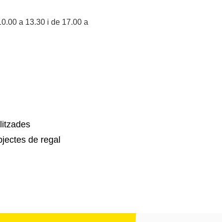
10.00 a 13.30 i de 17.00 a
litzades
jectes de regal