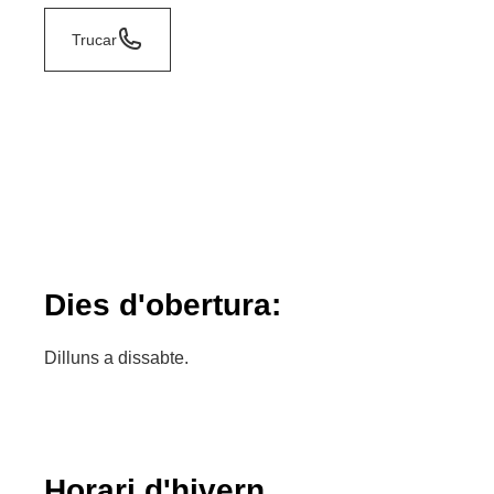
Trucar
Dies d'obertura:
Dilluns a dissabte.
Horari d'hivern