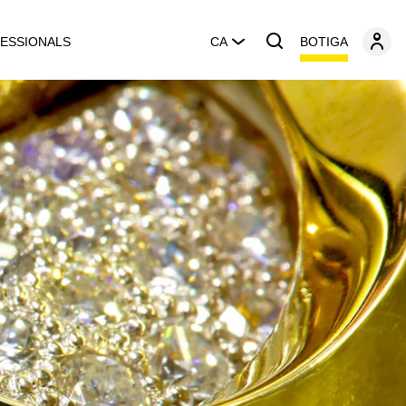
BOTIGA
ESSIONALS
CA