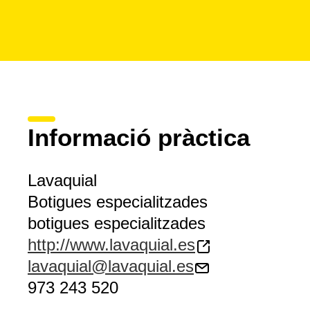
Informació pràctica
Lavaquial
Botigues especialitzades
botigues especialitzades
http://www.lavaquial.es
lavaquial@lavaquial.es
973 243 520