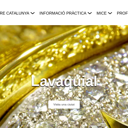
RE CATALUNYA
INFORMACIÓ PRÀCTICA
MICE
PROF
Lavaquial
Visita una ciutat