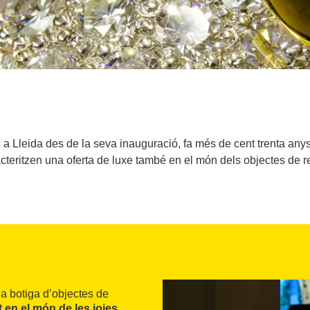
 a Lleida des de la seva inauguració, fa més de cent trenta anys
cteritzen una oferta de luxe també en el món dels objectes de r
a botiga d’objectes de
t en el món de les joies