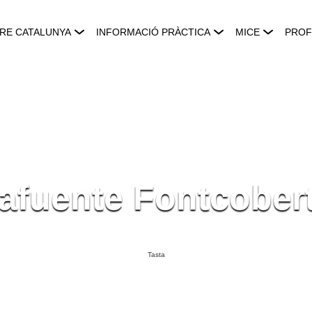
RE CATALUNYA
INFORMACIÓ PRÀCTICA
MICE
PROF
afuente Fontcober
Tasta