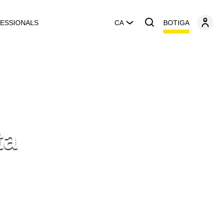
BOTIGA
ESSIONALS
CA
ta