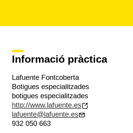
Informació pràctica
Lafuente Fontcoberta
Botigues especialitzades
botigues especialitzades
http://www.lafuente.es
lafuente@lafuente.es
932 050 663