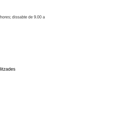
 hores; dissabte de 9.00 a
litzades