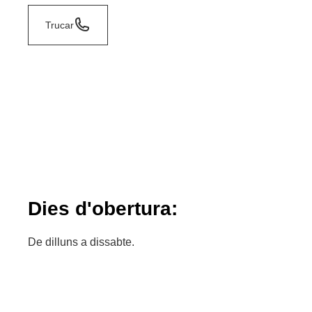
Trucar
Dies d'obertura:
De dilluns a dissabte.