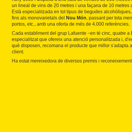
un lineal de vins de 20 metres i una façana de 10 metres
Està especialitzada en tot tipus de begudes alcohòliques,
fins als monovarietals del
Nou Món
, passant per tota mena
portos, etc., amb una oferta de més de 4.000 referències.
Cada establiment del grup Lafuente −en té cinc, quatre a
especialitzat que ofereix una atenció personalitzada i, d'e
què disposen, recomana el producte que millor s'adapta a 
client.
Ha estat mereixedora de diversos premis i reconeixements