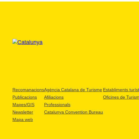
Recomanacions
Agència Catalana de Turisme
Establiments turíst
Publicacions
Afiliacions
Oficines de Turis
Mapes/GIS
Professionals
Newsletter
Catalunya Convention Bureau
Mapa web