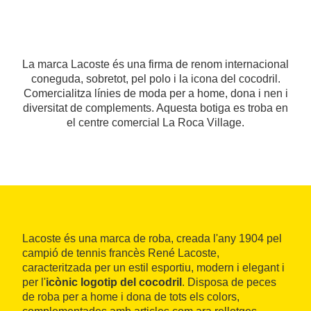
La marca Lacoste és una firma de renom internacional
coneguda, sobretot, pel polo i la icona del cocodril.
Comercialitza línies de moda per a home, dona i nen i
diversitat de complements. Aquesta botiga es troba en
el centre comercial La Roca Village.
Lacoste és una marca de roba, creada l'any 1904 pel
campió de tennis francès René Lacoste,
caracteritzada per un estil esportiu, modern i elegant i
per l'
icònic logotip del cocodril
. Disposa de peces
de roba per a home i dona de tots els colors,