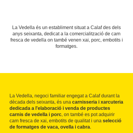
La Vedella és un establiment situat a Calaf des dels
anys seixanta, dedicat a la comercialització de carn
fresca de vedella on també venen xai, porc, embotits i
formatges.
La Vedella, negoci familiar engegat a Calaf durant la
dècada dels seixanta, és una
carnisseria i xarcuteria
dedicada a l'elaboració i venda de productes
carnis de vedella i porc
, on també es pot adquirir
carn fresca de xai, embotits de qualitat i una
selecció
de formatges de vaca, ovella i cabra
.