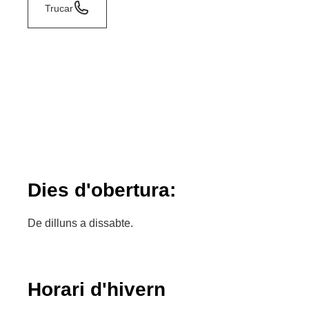
Trucar
Dies d'obertura:
De dilluns a dissabte.
Horari d'hivern