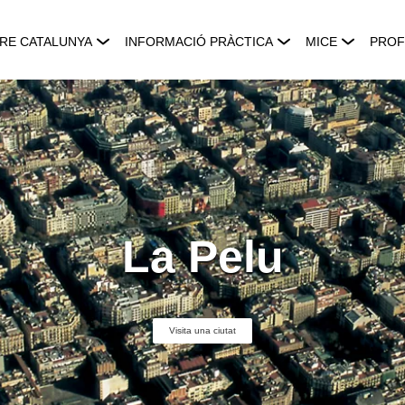
RE CATALUNYA
INFORMACIÓ PRÀCTICA
MICE
PROF
La Pelu
Visita una ciutat