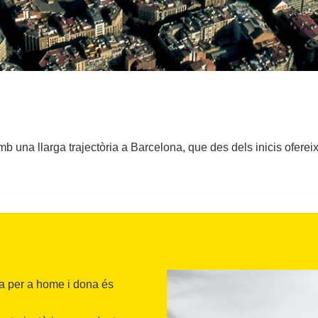
b una llarga trajectòria a Barcelona, que des dels inicis ofereix
ia per a home i dona és