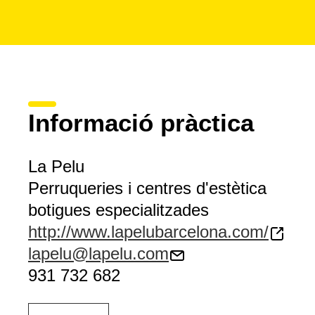
Informació pràctica
La Pelu
Perruqueries i centres d'estètica
botigues especialitzades
http://www.lapelubarcelona.com/
lapelu@lapelu.com
931 732 682