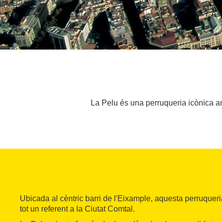
La Pelu és una perruqueria icònica am
Ubicada al cèntric barri de l'Eixample, aquesta perruquer
tot un referent a la Ciutat Comtal.