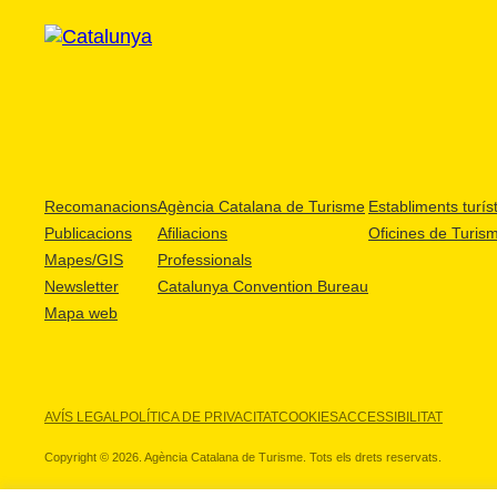
Recomanacions
Agència Catalana de Turisme
Establiments turíst
Publicacions
Afiliacions
Oficines de Turis
Mapes/GIS
Professionals
Newsletter
Catalunya Convention Bureau
Mapa web
AVÍS LEGAL
POLÍTICA DE PRIVACITAT
COOKIES
ACCESSIBILITAT
Copyright © 2026. Agència Catalana de Turisme. Tots els drets reservats.