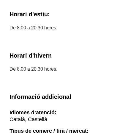
Horari d'estiu:
De 8.00 a 20.30 hores.
Horari d'hivern
De 8.00 a 20.30 hores.
Informació addicional
Idiomes d’atenció:
Català, Castellà
Tipus de comerç / fira / mercat: