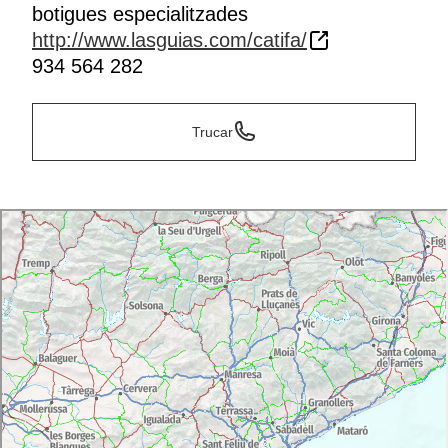
botigues especialitzades
http://www.lasguias.com/catifa/
934 564 282
Trucar