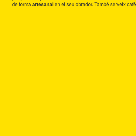
de forma
artesanal
en el seu obrador. També serveix cafès