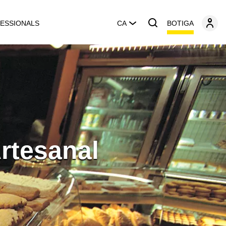
BOTIGA
ESSIONALS
CA
Artesanal