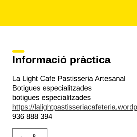
Informació pràctica
La Light Cafe Pastisseria Artesanal
Botigues especialitzades
botigues especialitzades
https://lalightpastisseriacafeteria.wor
936 888 394