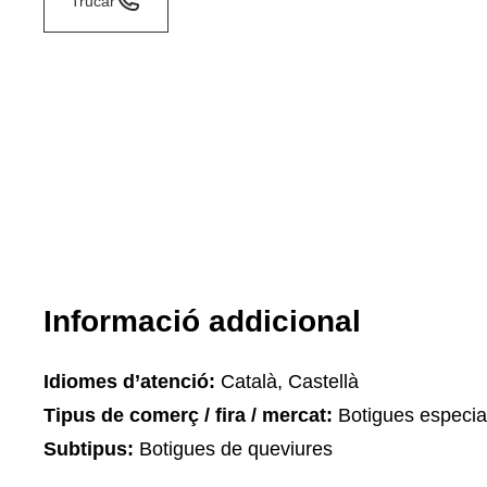
Trucar
Informació addicional
Idiomes d’atenció:
Català, Castellà
Tipus de comerç / fira / mercat:
Botigues especia
Subtipus:
Botigues de queviures