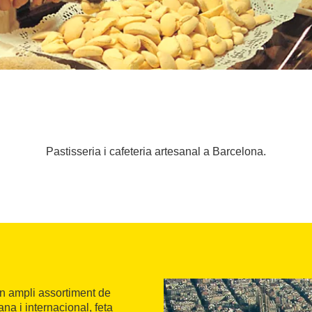
Pastisseria i cafeteria artesanal a Barcelona.
un ampli assortiment de
lana i internacional, feta