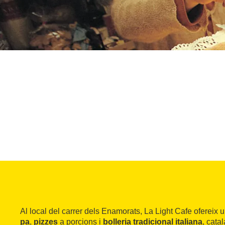
Al local del carrer dels Enamorats, La Light Cafe ofereix 
pa
,
pizzes
a porcions i
bolleria tradicional italiana
, cata