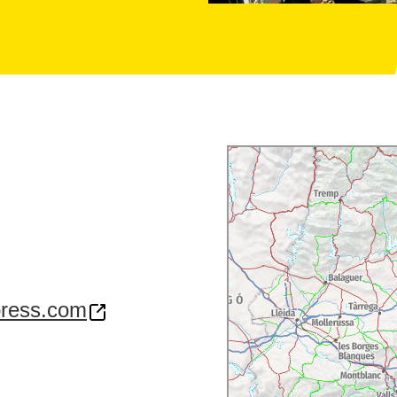
dpress.com