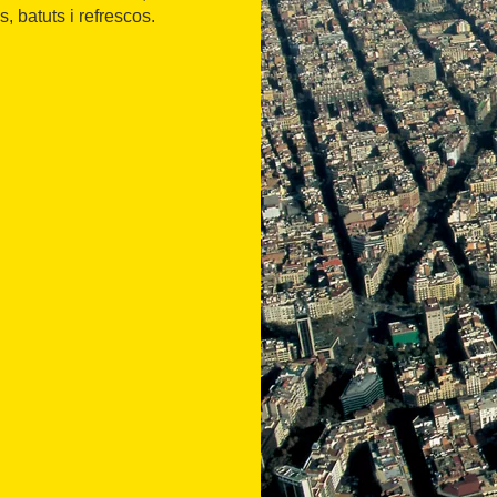
, batuts i refrescos.