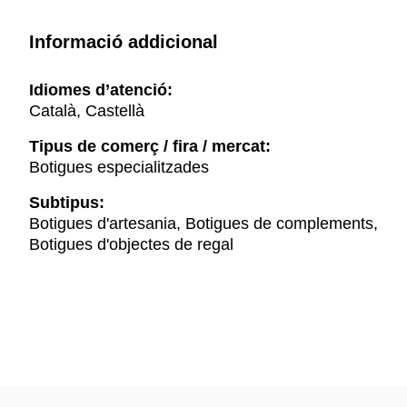
Informació addicional
Idiomes d’atenció:
Català, Castellà
Tipus de comerç / fira / mercat:
Botigues especialitzades
Subtipus:
Botigues d'artesania, Botigues de complements,
Botigues d'objectes de regal