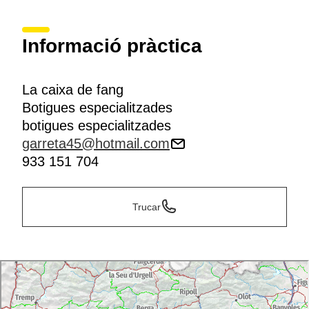
Informació pràctica
La caixa de fang
Botigues especialitzades
botigues especialitzades
garreta45@hotmail.com
933 151 704
Trucar