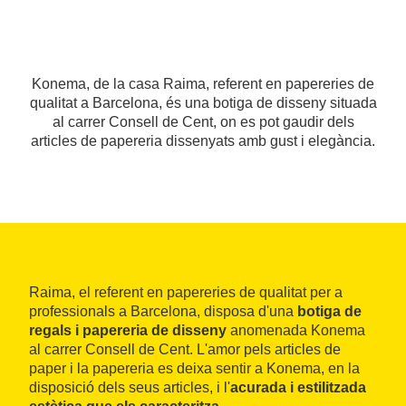
Konema, de la casa Raima, referent en papereries de
qualitat a Barcelona, és una botiga de disseny situada
al carrer Consell de Cent, on es pot gaudir dels
articles de papereria dissenyats amb gust i elegància.
Raima, el referent en papereries de qualitat per a
professionals a Barcelona, disposa d'una
botiga de
regals i papereria de disseny
anomenada Konema
al carrer Consell de Cent. L'amor pels articles de
paper i la papereria es deixa sentir a Konema, en la
disposició dels seus articles, i l'
acurada i estilitzada