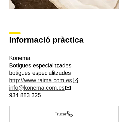
Informació pràctica
Konema
Botigues especialitzades
botigues especialitzades
http://www.raima.com.es
info@konema.com.es
934 883 325
Trucar