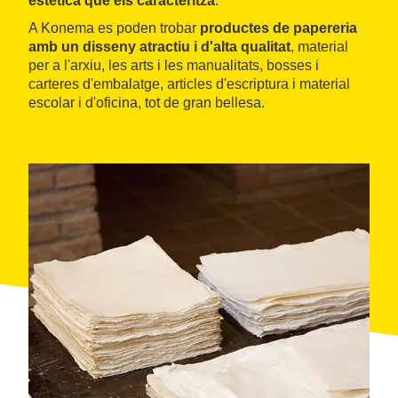
estètica que els caracteritza
.
A Konema es poden trobar
productes de papereria
amb un disseny atractiu i d'alta qualitat
, material
per a l'arxiu, les arts i les manualitats, bosses i
carteres d'embalatge, articles d'escriptura i material
escolar i d'oficina, tot de gran bellesa.