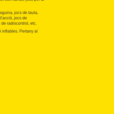
oguina, jocs de taula,
d'acció, jocs de
 de radiocontrol, etc.
i inflables. Pertany al