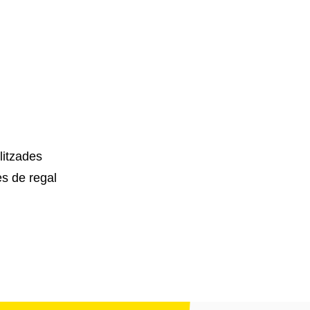
litzades
es de regal