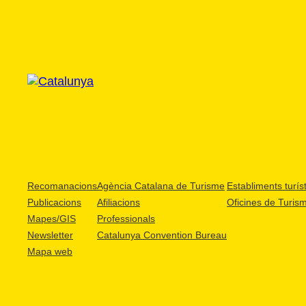
Recomanacions
Agència Catalana de Turisme
Establiments turíst
Publicacions
Afiliacions
Oficines de Turis
Mapes/GIS
Professionals
Newsletter
Catalunya Convention Bureau
Mapa web