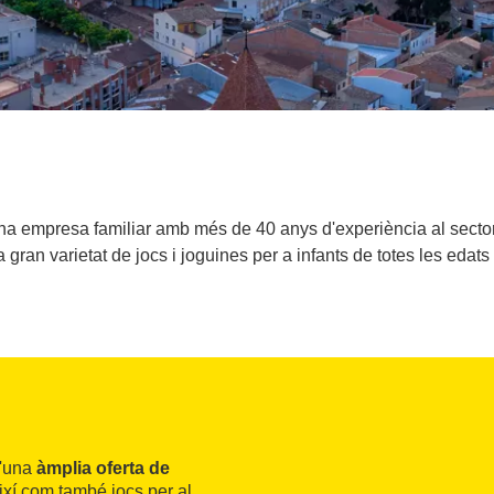
a empresa familiar amb més de 40 anys d'experiència al sector d
gran varietat de jocs i joguines per a infants de totes les edats 
d'una
àmplia oferta de
així com també jocs per al