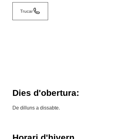
Trucar
Dies d'obertura:
De dilluns a dissabte.
Horari d'hivern