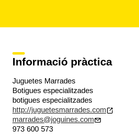
Informació pràctica
Juguetes Marrades
Botigues especialitzades
botigues especialitzades
http://juguetesmarrades.com
marrades@joguines.com
973 600 573