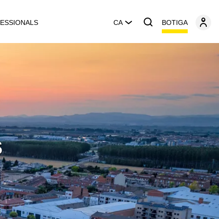
BOTIGA
ESSIONALS
CA
s