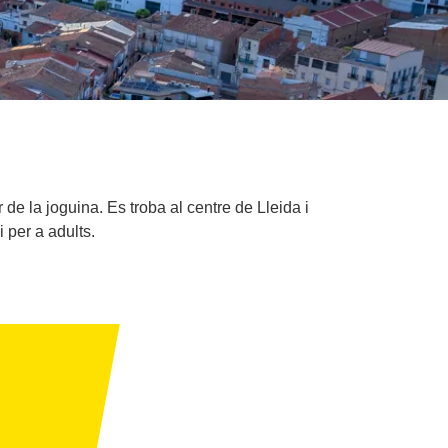
e la joguina. Es troba al centre de Lleida i
i per a adults.