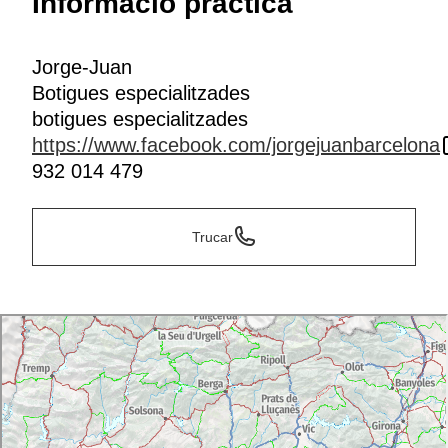
Informació pràctica
Jorge-Juan
Botigues especialitzades
botigues especialitzades
https://www.facebook.com/jorgejuanbarcelona
932 014 479
Trucar