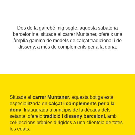
Des de fa gairebé mig segle, aquesta sabateria
barcelonina, situada al carrer Muntaner, ofereix una
àmplia gamma de models de calçat tradicional i de
disseny, a més de complements per a la dona.
Situada al
carrer Muntaner
, aquesta botiga està
especialitzada en
calçat i complements per a la
dona
. Inaugurada a principis de la dècada dels
setanta, ofereix
tradició i disseny barceloní
, amb
col·leccions pròpies dirigides a una clientela de totes
les edats.