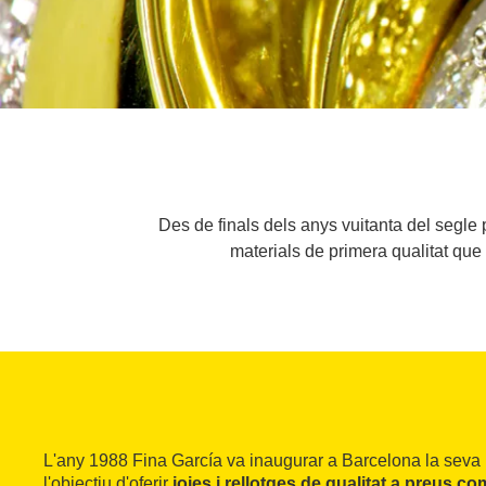
Des de finals dels anys vuitanta del segle
materials de primera qualitat qu
L'any 1988 Fina García va inaugurar a Barcelona la seva 
l'objectiu d'oferir
joies i rellotges de qualitat a preus co