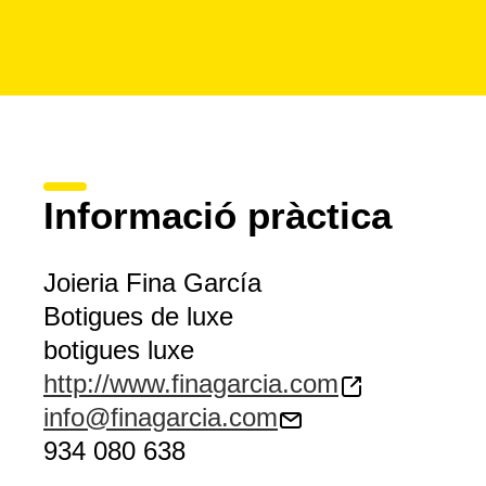
Informació pràctica
Joieria Fina García
Botigues de luxe
botigues luxe
http://www.finagarcia.com
info@finagarcia.com
934 080 638