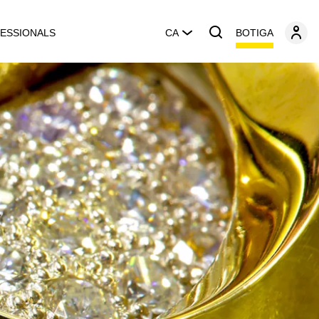
BOTIGA
ESSIONALS
CA
a