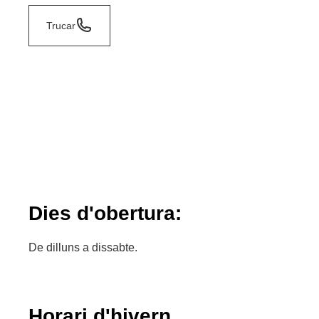
Trucar
Dies d'obertura:
De dilluns a dissabte.
Horari d'hivern