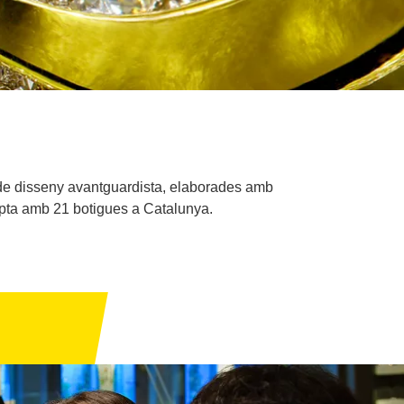
s de disseny avantguardista, elaborades amb
mpta amb 21 botigues a Catalunya.