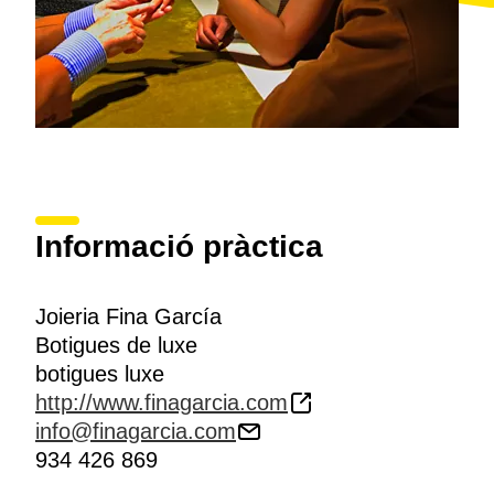
Informació pràctica
Joieria Fina García
Botigues de luxe
botigues luxe
http://www.finagarcia.com
info@finagarcia.com
934 426 869