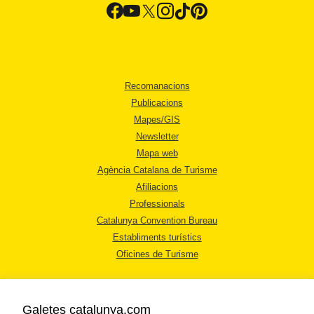
Recomanacions
Publicacions
Mapes/GIS
Newsletter
Mapa web
Agència Catalana de Turisme
Afiliacions
Professionals
Catalunya Convention Bureau
Establiments turístics
Oficines de Turisme
Galetes catalunya.com