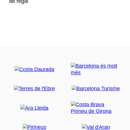
de regal