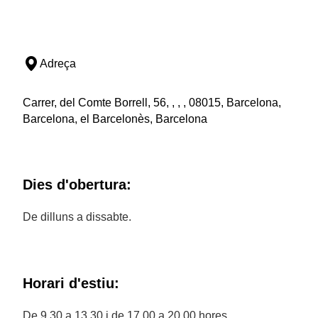
Adreça
Carrer, del Comte Borrell, 56, , , , 08015, Barcelona,
Barcelona, el Barcelonès, Barcelona
Dies d'obertura:
De dilluns a dissabte.
Horari d'estiu:
De 9.30 a 13.30 i de 17.00 a 20.00 hores.