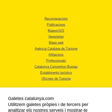
Recomanacions
Publicacions
Mapes/GIS
Newsletter
Mapa web
Agència Catalana de Turisme
Afiliacions
Professionals
Catalunya Convention Bureau
Establiments turístics
Oficines de Turisme
Galetes catalunya.com
Utilitzem galetes pròpies i de tercers per
analitzar els nostres serveis i mostrar-te