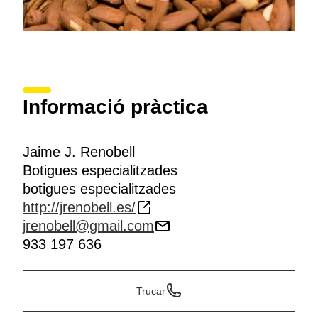
Informació pràctica
Jaime J. Renobell
Botigues especialitzades
botigues especialitzades
http://jrenobell.es/
jrenobell@gmail.com
933 197 636
Trucar