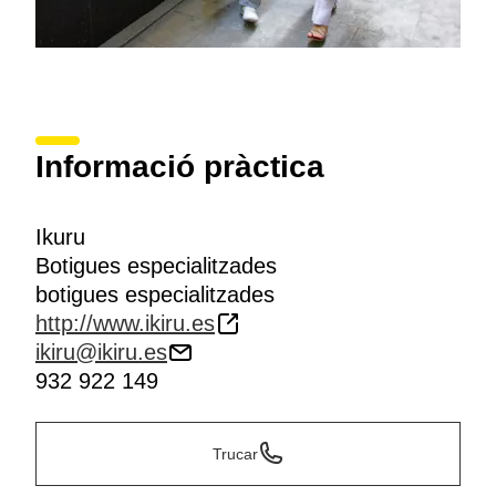
Informació pràctica
Ikuru
Botigues especialitzades
botigues especialitzades
http://www.ikiru.es
ikiru@ikiru.es
932 922 149
Trucar