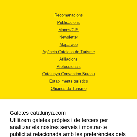
Recomanacions
Publicacions
Mapes/GIS
Newsletter
Mapa web
Agència Catalana de Turisme
Afiliacions
Professionals
Catalunya Convention Bureau
Establiments turístics
Oficines de Turisme
Galetes catalunya.com
Utilitzem galetes pròpies i de tercers per
analitzar els nostres serveis i mostrar-te
AVÍS LEGAL
publicitat relacionada amb les preferències dels