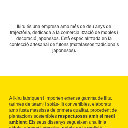
Ikiru és una empresa amb més de deu anys de
trajectòria, dedicada a la comercialització de mobles i
decoració japonesos. Està especialitzada en la
confecció artesanal de futons (matalassos tradicionals
japonesos).
A Ikiru fabriquen i importen extensa gamma de llits,
tarimes de tatami i sofàs-llit convertibles, elaborats
amb fusta massissa de primera qualitat, procedent de
plantacions sostenibles
respectuoses amb el medi
ambient
. Els seus dissenys segueixen una línia