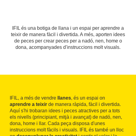
IFIL és una botiga de llana i un espai per aprendre a
teixir de manera fàcil i divertida. A més, aporten idees
de peces per crear peces per a nadó, nen, home o
dona, acompanyades d'instruccions molt visuals.
IFIL, a més de vendre
llanes
, és un espai on
aprendre a teixir
de manera ràpida, fàcil i divertida.
Aquí s'hi trobaran idees i peces atractives per a tots
els nivells (principiant, mitjà i avançat) de nadó, nen,
dona, home i llar. Cada peça disposa d'unes
instruccions molt fàcils i visuals. IFIL és també un lloc