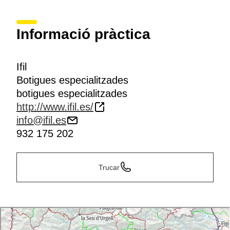
Informació pràctica
Ifil
Botigues especialitzades
botigues especialitzades
http://www.ifil.es/
info@ifil.es
932 175 202
Trucar