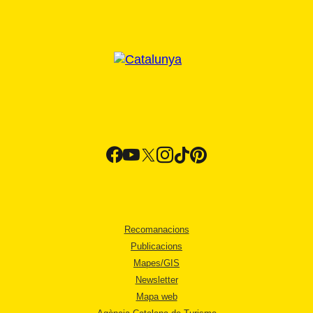
Recomanacions
Publicacions
Mapes/GIS
Newsletter
Mapa web