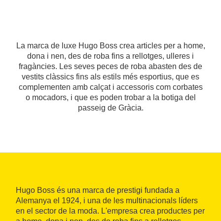
La marca de luxe Hugo Boss crea articles per a home,
dona i nen, des de roba fins a rellotges, ulleres i
fragàncies. Les seves peces de roba abasten des de
vestits clàssics fins als estils més esportius, que es
complementen amb calçat i accessoris com corbates
o mocadors, i que es poden trobar a la botiga del
passeig de Gràcia.
Hugo Boss és una marca de prestigi fundada a
Alemanya el 1924, i una de les multinacionals líders
en el sector de la moda. L'empresa crea productes per