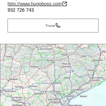
http://www.hugoboss.com
932 726 743
Trucar