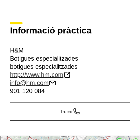
Informació pràctica
H&M
Botigues especialitzades
botigues especialitzades
http://www.hm.com
info@hm.com
901 120 084
Trucar