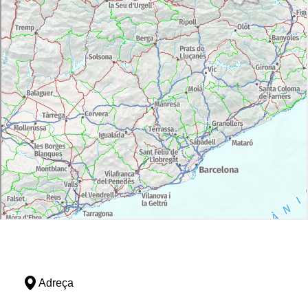
Adreça