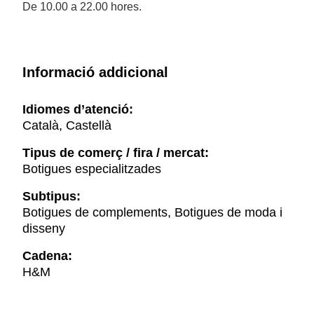
De 10.00 a 22.00 hores.
Informació addicional
Idiomes d’atenció:
Català, Castellà
Tipus de comerç / fira / mercat:
Botigues especialitzades
Subtipus:
Botigues de complements, Botigues de moda i
disseny
Cadena:
H&M