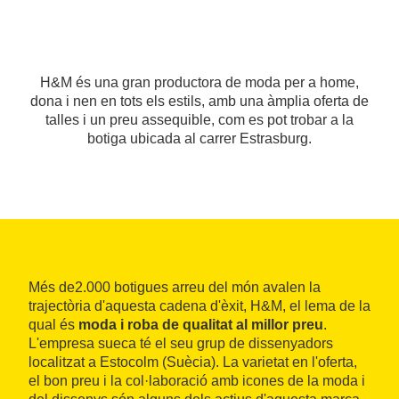
H&M és una gran productora de moda per a home,
dona i nen en tots els estils, amb una àmplia oferta de
talles i un preu assequible, com es pot trobar a la
botiga ubicada al carrer Estrasburg.
Més de2.000 botigues arreu del món avalen la
trajectòria d'aquesta cadena d'èxit, H&M, el lema de la
qual és
moda i roba de qualitat al millor preu
.
L'empresa sueca té el seu grup de dissenyadors
localitzat a Estocolm (Suècia). La varietat en l'oferta,
el bon preu i la col·laboració amb icones de la moda i