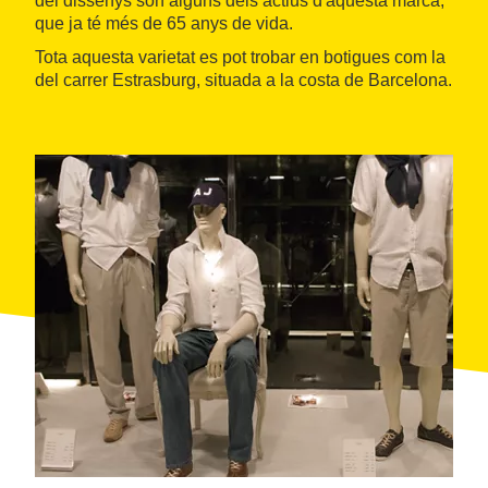
del dissenys són alguns dels actius d'aquesta marca,
que ja té més de 65 anys de vida.
Tota aquesta varietat es pot trobar en botigues com la
del carrer Estrasburg, situada a la costa de Barcelona.