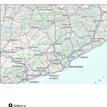
Adreça