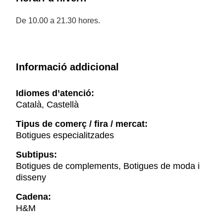
De 10.00 a 21.30 hores.
Informació addicional
Idiomes d’atenció:
Català, Castellà
Tipus de comerç / fira / mercat:
Botigues especialitzades
Subtipus:
Botigues de complements, Botigues de moda i
disseny
Cadena:
H&M