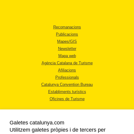
Recomanacions
Publicacions
Mapes/GIS
Newsletter
Mapa web
Agència Catalana de Turisme
Afiliacions
Professionals
Catalunya Convention Bureau
Establiments turístics
Oficines de Turisme
Galetes catalunya.com
Utilitzem galetes pròpies i de tercers per