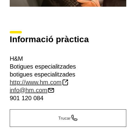
Informació pràctica
H&M
Botigues especialitzades
botigues especialitzades
http://www.hm.com
info@hm.com
901 120 084
Trucar