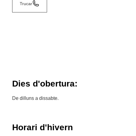
Trucar
Dies d'obertura:
De dilluns a dissabte.
Horari d'hivern