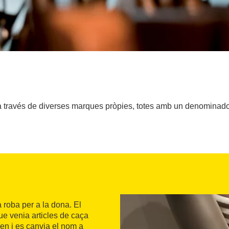
a través de diverses marques pròpies, totes amb un denominador
 roba per a la dona. El
e venia articles de caça
en i es canvia el nom a