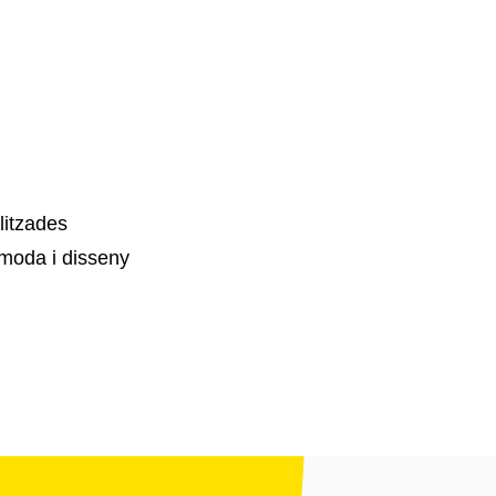
litzades
moda i disseny