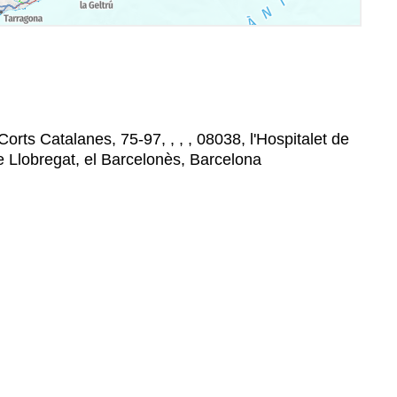
Corts Catalanes, 75-97, , , , 08038, l'Hospitalet de
de Llobregat, el Barcelonès, Barcelona