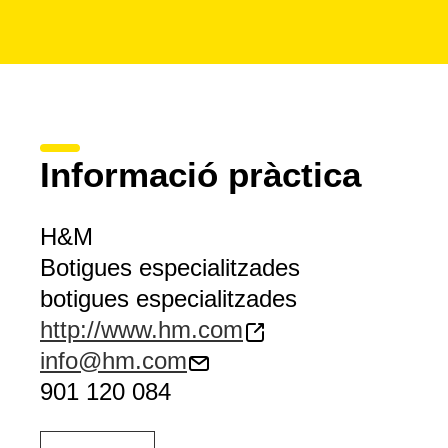
Informació pràctica
H&M
Botigues especialitzades
botigues especialitzades
http://www.hm.com
info@hm.com
901 120 084