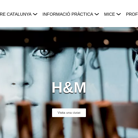
RE CATALUNYA
INFORMACIÓ PRÀCTICA
MICE
PROF
H&M
Visita una ciutat