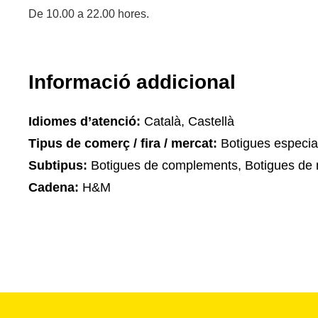
De 10.00 a 22.00 hores.
Informació addicional
Idiomes d’atenció:
Català, Castellà
Tipus de comerç / fira / mercat:
Botigues especia
Subtipus:
Botigues de complements, Botigues de 
Cadena:
H&M