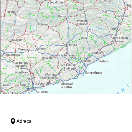
Adreça