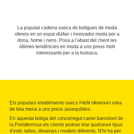
La popular cadena sueca de botigues de moda
ofereix en un espai diàfan i innovador moda per a
dona, home i nens. Posa a l'abast del client les
últimes tendències en moda a uns preus molt
interessants per a la butxaca.
Els populars establiments suecs H&M ofereixen roba
de tota mena a uns preus assequibles.
En aquesta botiga del concorregut carrer barceloní de
la Portaferrissa els clients podran triar qualsevol tipus
d'estil, talles, dissenys i models diferents. N'hi ha per