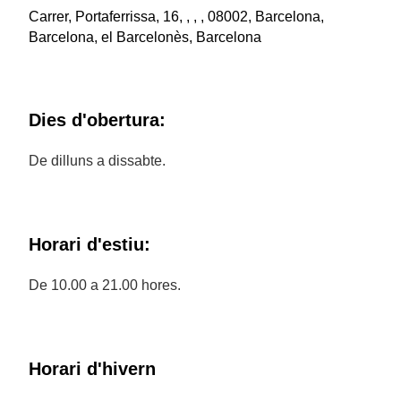
Carrer, Portaferrissa, 16, , , , 08002, Barcelona,
Barcelona, el Barcelonès, Barcelona
Dies d'obertura:
De dilluns a dissabte.
Horari d'estiu:
De 10.00 a 21.00 hores.
Horari d'hivern