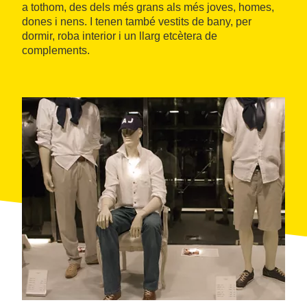
a tothom, des dels més grans als més joves, homes,
dones i nens. I tenen també vestits de bany, per
dormir, roba interior i un llarg etcètera de
complements.