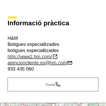
Informació pràctica
H&M
Botigues especialitzades
botigues especialitzades
http://www2.hm.com/
atencioncliente.es@hm.com
933 435 060
Trucar