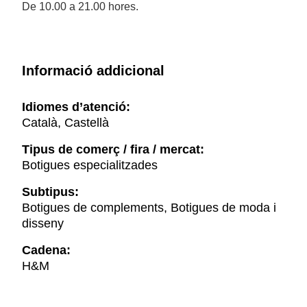
De 10.00 a 21.00 hores.
Informació addicional
Idiomes d’atenció:
Català, Castellà
Tipus de comerç / fira / mercat:
Botigues especialitzades
Subtipus:
Botigues de complements, Botigues de moda i
disseny
Cadena:
H&M