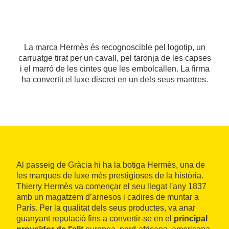
La marca Hermès és recognoscible pel logotip, un
carruatge tirat per un cavall, pel taronja de les capses
i el marró de les cintes que les embolcallen. La firma
ha convertit el luxe discret en un dels seus mantres.
Al passeig de Gràcia hi ha la botiga Hermès, una de
les marques de luxe més prestigioses de la història.
Thierry Hermès va començar el seu llegat l'any 1837
amb un magatzem d’arnesos i cadires de muntar a
París. Per la qualitat dels seus productes, va anar
guanyant reputació fins a convertir-se en el
principal