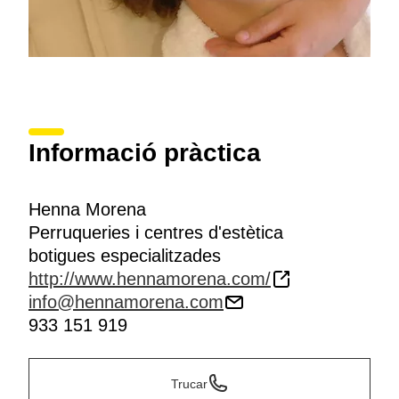
Informació pràctica
Henna Morena
Perruqueries i centres d'estètica
botigues especialitzades
http://www.hennamorena.com/
info@hennamorena.com
933 151 919
Trucar