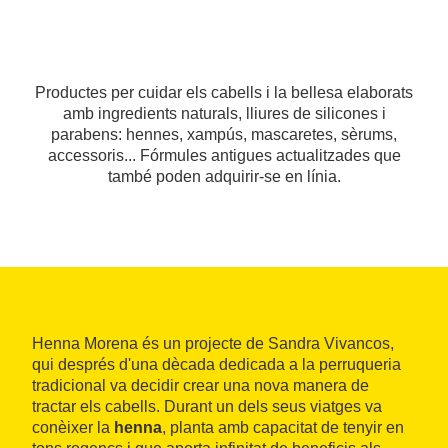
Productes per cuidar els cabells i la bellesa elaborats
amb ingredients naturals, lliures de silicones i
parabens: hennes, xampús, mascaretes, sèrums,
accessoris... Fórmules antigues actualitzades que
també poden adquirir-se en línia.
Henna Morena és un projecte de Sandra Vivancos,
qui després d'una dècada dedicada a la perruqueria
tradicional va decidir crear una nova manera de
tractar els cabells. Durant un dels seus viatges va
conèixer la
henna
, planta amb capacitat de tenyir en