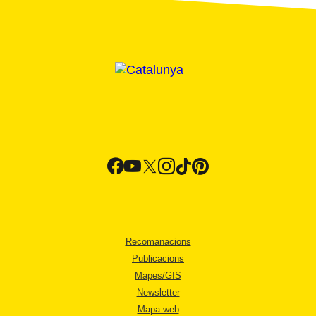
Recomanacions
Publicacions
Mapes/GIS
Newsletter
Mapa web