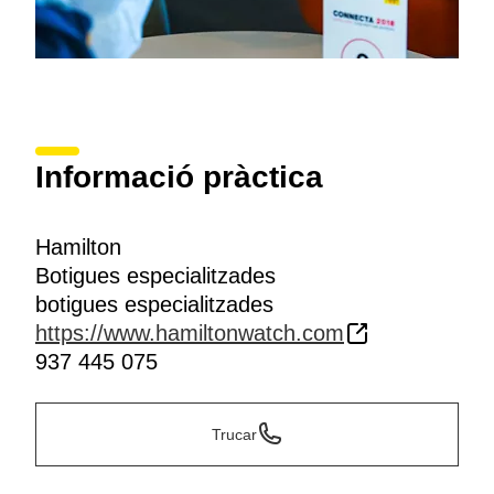
Informació pràctica
Hamilton
Botigues especialitzades
botigues especialitzades
https://www.hamiltonwatch.com
937 445 075
Trucar