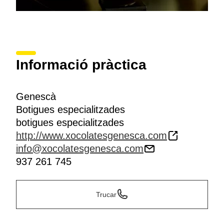
Informació pràctica
Genescà
Botigues especialitzades
botigues especialitzades
http://www.xocolatesgenesca.com
info@xocolatesgenesca.com
937 261 745
Trucar