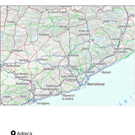
Adreça