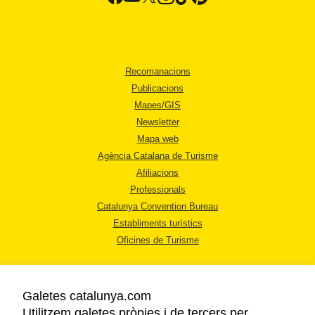
Recomanacions
Publicacions
Mapes/GIS
Newsletter
Mapa web
Agència Catalana de Turisme
Afiliacions
Professionals
Catalunya Convention Bureau
Establiments turístics
Oficines de Turisme
Galetes catalunya.com
Utilitzem galetes pròpies i de tercers per