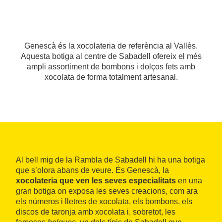
Genescà és la xocolateria de referència al Vallès.
Aquesta botiga al centre de Sabadell ofereix el més
ampli assortiment de bombons i dolços fets amb
xocolata de forma totalment artesanal.
Al bell mig de la Rambla de Sabadell hi ha una botiga
que s’olora abans de veure. És Genescà, la
xocolateria que ven les seves especialitats
en una
gran botiga on exposa les seves creacions, com ara
els números i lletres de xocolata, els bombons, els
discos de taronja amb xocolata i, sobretot, les