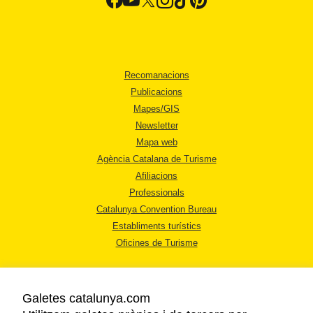
Recomanacions
Publicacions
Mapes/GIS
Newsletter
Mapa web
Agència Catalana de Turisme
Afiliacions
Professionals
Catalunya Convention Bureau
Establiments turístics
Oficines de Turisme
Galetes catalunya.com