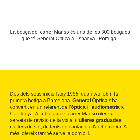
La botiga del carrer Manso és una de les 300 botigues
que té General Òptica a Espanya i Portugal.
Des dels seus inicis l'any 1955, quan van obrir la
primera botiga a Barcelona,
General Òptica
s'ha
convertit en un referent de l'
òptica
i l'
audiometria
a
Catalunya. A la botiga del carrer Manso ofereix
serveis de revisió de la vista, d'
ulleres graduades
,
d'ullers de sol, de lents de contacte i d'audiometria. A
més, ofereix també servei a domicili.