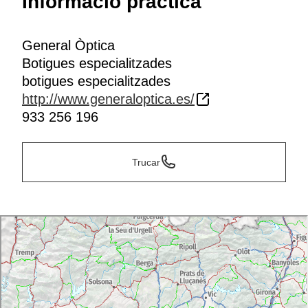
Informació pràctica
General Òptica
Botigues especialitzades
botigues especialitzades
http://www.generaloptica.es/
933 256 196
Trucar