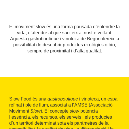
El moviment slow és una forma pausada d’entendre la
vida, d’atendre al que succeix al nostre voltant.
Aquesta gastroboutique i vinoteca de Begur ofereix la
possibilitat de descubrir productes ecològics o bio,
sempre de proximitat i d’alta qualitat.
Slow Food és una
gastroboutique
i vinoteca, un espai
refinat i ple de llum, associat a l’AMSE (Associació
Moviment
Slow
). El concepte
slow
potencia
l’essència, els recursos, els serveis i els productes
d’un territori determinat sota els paràmetres de la