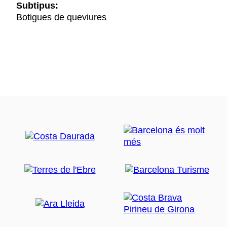
Subtipus:
Botigues de queviures