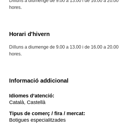
Dilluns a diumenge de 9.00 a 13.00 i de 16.00 a 20.00
hores.
Horari d'hivern
Dilluns a diumenge de 9.00 a 13.00 i de 16.00 a 20.00
hores.
Informació addicional
Idiomes d’atenció:
Català, Castellà
Tipus de comerç / fira / mercat:
Botigues especialitzades