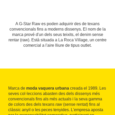
A G-Star Raw es poden adquirir des de texans
convencionals fins a moderns dissenys. El nom de la
marca prové d'un dels seus teixits, el denim sense
rentar (raw). Està situada a La Roca Village, un centre
comercial a l'aire lliure de tipus outlet.
Marca de
moda vaquera urbana
creada el 1989. Les
seves col·leccions abasten des dels dissenys més
convencionals fins als més actuals i la seva gamma
de colors des dels texans
raw
(sense rentat) fins al
clàssic anyil o les peces tenyides. L'empresa aposta