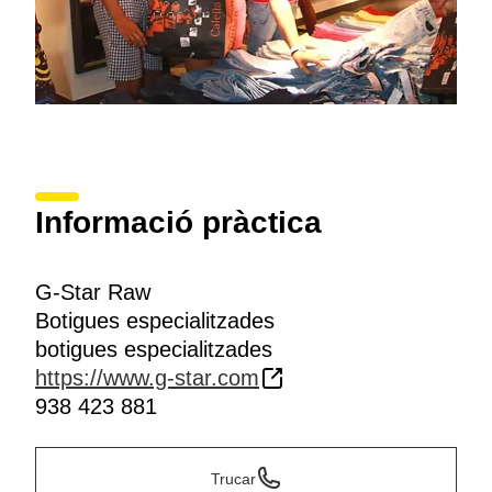
Informació pràctica
G-Star Raw
Botigues especialitzades
botigues especialitzades
https://www.g-star.com
938 423 881
Trucar