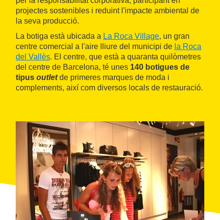
per la responsabilitat corporativa, participant en
projectes sostenibles i reduint l'impacte ambiental de
la seva producció.
La botiga està ubicada a
La Roca Village
, un gran
centre comercial a l'aire lliure del municipi de
la Roca
del Vallès
. El centre, que està a quaranta quilòmetres
del centre de Barcelona, té unes
140 botigues de
tipus
outlet
de primeres marques de moda i
complements, així com diversos locals de restauració.