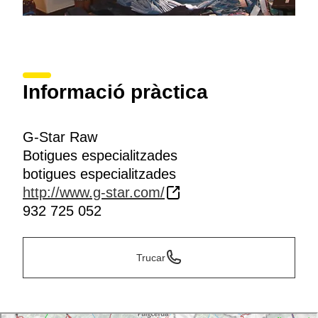
Informació pràctica
G-Star Raw
Botigues especialitzades
botigues especialitzades
http://www.g-star.com/
932 725 052
Trucar