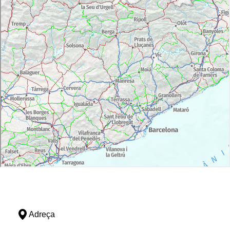
Adreça