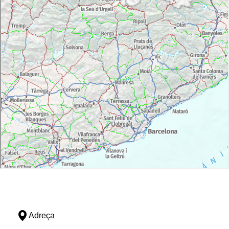
Adreça