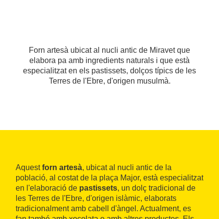
Forn artesà ubicat al nucli antic de Miravet que
elabora pa amb ingredients naturals i que està
especialitzat en els pastissets, dolços típics de les
Terres de l'Ebre, d'origen musulmà.
Aquest
forn artesà
, ubicat al nucli antic de la
població, al costat de la plaça Major, està especialitzat
en l'elaboració de
pastissets
, un dolç tradicional de
les Terres de l'Ebre, d'origen islàmic, elaborats
tradicionalment amb cabell d'àngel. Actualment, es
fan també amb xocolata o amb altres productes. Els