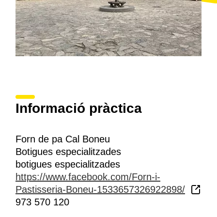
Informació pràctica
Forn de pa Cal Boneu
Botigues especialitzades
botigues especialitzades
https://www.facebook.com/Forn-i-
Pastisseria-Boneu-1533657326922898/
973 570 120