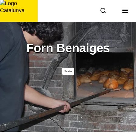
Saltar
al
contingut
Forn Benaiges
Tasta