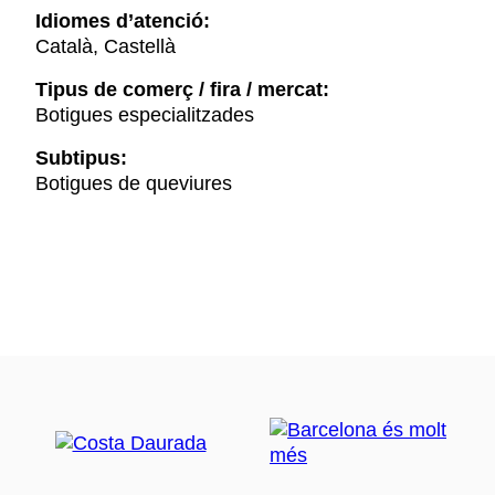
Idiomes d’atenció:
Català, Castellà
Tipus de comerç / fira / mercat:
Botigues especialitzades
Subtipus:
Botigues de queviures