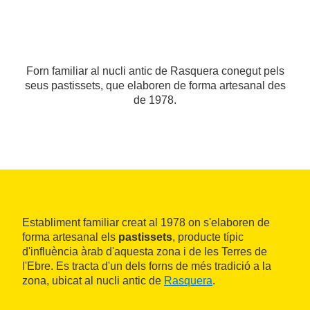
Forn familiar al nucli antic de Rasquera conegut pels
seus pastissets, que elaboren de forma artesanal des
de 1978.
Establiment familiar creat al 1978 on s'elaboren de
forma artesanal els
pastissets
, producte típic
d'influència àrab d'aquesta zona i de les Terres de
l'Ebre. Es tracta d'un dels forns de més tradició a la
zona, ubicat al nucli antic de
Rasquera
.