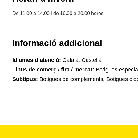
De 11.00 a 14.00 i de 16.00 a 20.00 hores.
Informació addicional
Idiomes d’atenció:
Català, Castellà
Tipus de comerç / fira / mercat:
Botigues especia
Subtipus:
Botigues de complements, Botigues d'ob