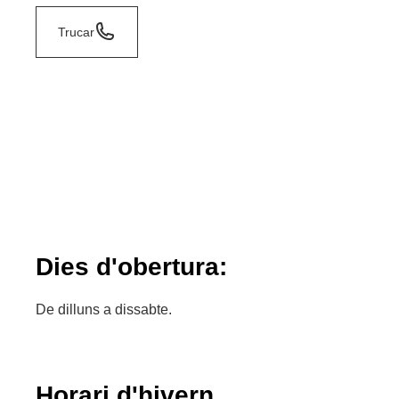
Trucar
Dies d'obertura:
De dilluns a dissabte.
Horari d'hivern