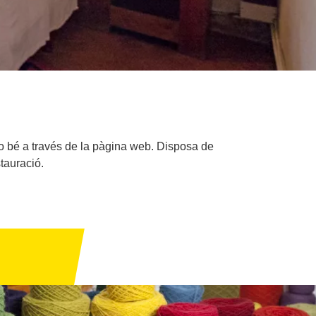
a o bé a través de la pàgina web. Disposa de
tauració.