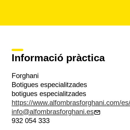
Informació pràctica
Forghani
Botigues especialitzades
botigues especialitzades
https://www.alfombrasforghani.com/es
info@alfombrasforghani.es
932 054 333