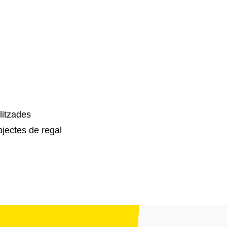
litzades
jectes de regal