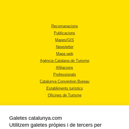
Recomanacions
Publicacions
Mapes/GIS
Newsletter
Mapa web
Agència Catalana de Turisme
Afiliacions
Professionals
Catalunya Convention Bureau
Establiments turístics
Oficines de Turisme
Galetes catalunya.com
Utilitzem galetes pròpies i de tercers per