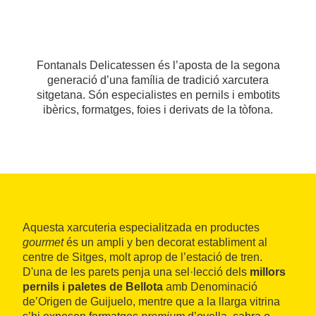
Fontanals Delicatessen és l’aposta de la segona
generació d’una família de tradició xarcutera
sitgetana. Són especialistes en pernils i embotits
ibèrics, formatges, foies i derivats de la tòfona.
Aquesta xarcuteria especialitzada en productes
gourmet
és un ampli y ben decorat establiment al
centre de Sitges, molt aprop de l’estació de tren.
D'una de les parets penja una sel·lecció dels
millors
pernils i paletes de Bellota
amb Denominació
de’Origen de Guijuelo, mentre que a la llarga vitrina