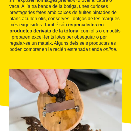
s’hi exposen formatges
premium
d’ovella, cabra o
vaca. A l’altra banda de la botiga, unes curioses
prestageries fetes amb caixes de fruites pintades de
blanc acullen olis, conserves i dolços de les marques
més exquisides. També són
especialistes en
productes derivats de la tòfona
, com olis o embotits,
i preparen excel·lents lotes per obsequiar o per
regalar-se un mateix. Alguns dels seis productes es
poden comprar en la recién estrenada tienda
online
.