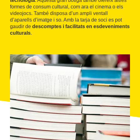
tecnologia
. Aquesta gran botiga també ofereix altres
formes de consum cultural, com ara el cinema o els
videojocs. També disposa d’un ampli ventall
d’aparells d’imatge i so. Amb la tarja de soci es pot
gaudir de
descomptes i facilitats en esdeveniments
culturals
.