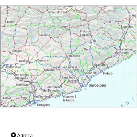
Adreça