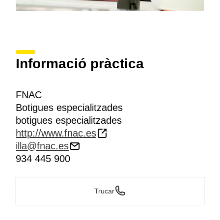
Informació pràctica
FNAC
Botigues especialitzades
botigues especialitzades
http://www.fnac.es
illa@fnac.es
934 445 900
Trucar