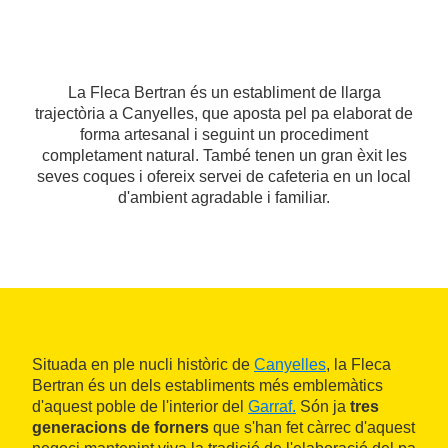
La Fleca Bertran és un establiment de llarga
trajectòria a Canyelles, que aposta pel pa elaborat de
forma artesanal i seguint un procediment
completament natural. També tenen un gran èxit les
seves coques i ofereix servei de cafeteria en un local
d'ambient agradable i familiar.
Situada en ple nucli històric de
Canyelles
, la Fleca
Bertran és un dels establiments més emblemàtics
d'aquest poble de l'interior del
Garraf.
Són ja
tres
generacions de forners
que s'han fet càrrec d'aquest