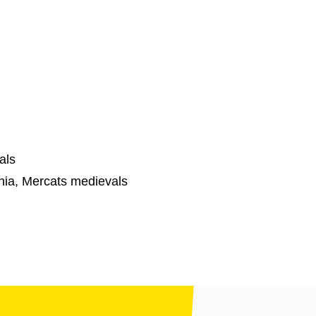
als
nia, Mercats medievals