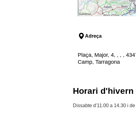
Adreça
Plaça, Major, 4, , , , 4
Camp, Tarragona
Horari d'hivern
Dissabte d'11.00 a 14.30 i de