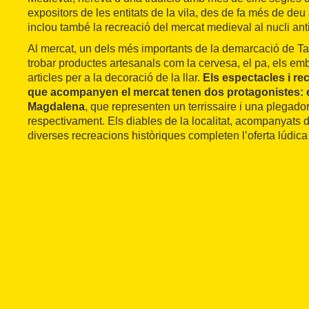
expositors de les entitats de la vila, des de fa més de de
inclou també la recreació del mercat medieval al nucli ant
Al mercat, un dels més importants de la demarcació de Ta
trobar productes artesanals com la cervesa, el pa, els emboti
articles per a la decoració de la llar.
Els espectacles i re
que acompanyen el mercat tenen dos protagonistes: el
Magdalena
, que representen un terrissaire i una plegado
respectivament. Els diables de la localitat, acompanyats d’
diverses recreacions històriques completen l’oferta lúdica