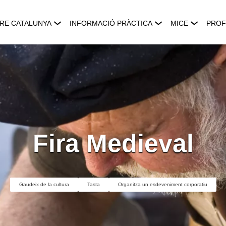
RE CATALUNYA
INFORMACIÓ PRÀCTICA
MICE
PROF
Fira Medieval
Gaudeix de la cultura
Tasta
Organitza un esdeveniment corporatiu