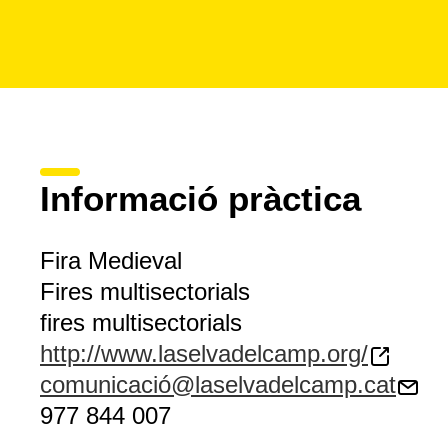
Informació pràctica
Fira Medieval
Fires multisectorials
fires multisectorials
http://www.laselvadelcamp.org/
comunicació@laselvadelcamp.cat
977 844 007