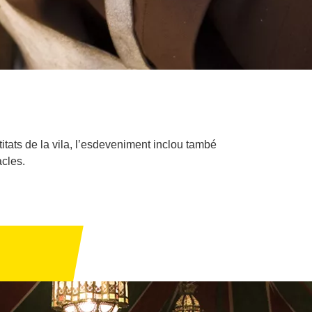
itats de la vila, l’esdeveniment inclou també
acles.