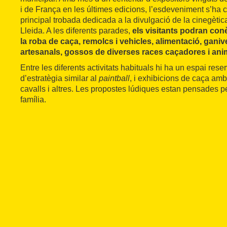
i de França en les últimes edicions, l’esdeveniment s’ha 
principal trobada dedicada a la divulgació de la cinegèti
Lleida. A les diferents parades,
els visitants podran conè
la roba de caça, remolcs i vehicles, alimentació, ganivet
artesanals, gossos de diverses races caçadores i anim
Entre les diferents activitats habituals hi ha un espai reserv
d’estratègia similar al
paintball
, i exhibicions de caça amb
cavalls i altres. Les propostes lúdiques estan pensades pe
família.