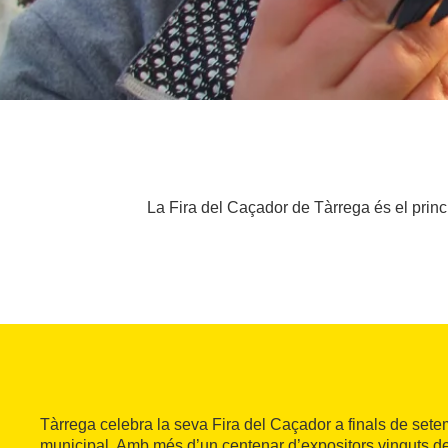
La Fira del Caçador de Tàrrega és el prin
Tàrrega celebra la seva Fira del Caçador a finals de set
municipal. Amb més d’un centenar d’expositors vinguts de 