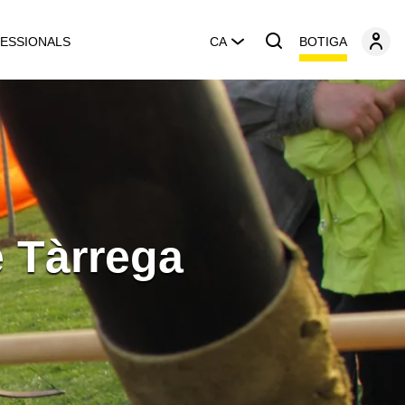
BOTIGA
ESSIONALS
CA
e Tàrrega