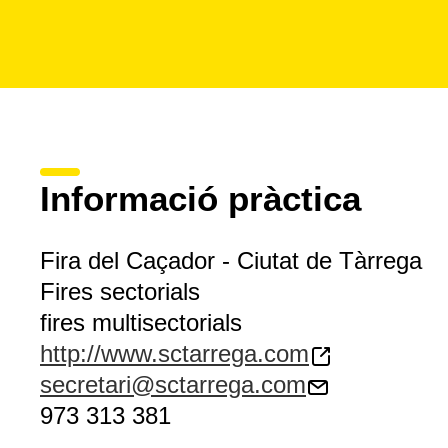
Informació pràctica
Fira del Caçador - Ciutat de Tàrrega
Fires sectorials
fires multisectorials
http://www.sctarrega.com
secretari@sctarrega.com
973 313 381