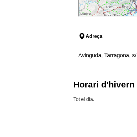
Adreça
Avinguda, Tarragona, s/n,
Horari d'hivern
Tot el dia.