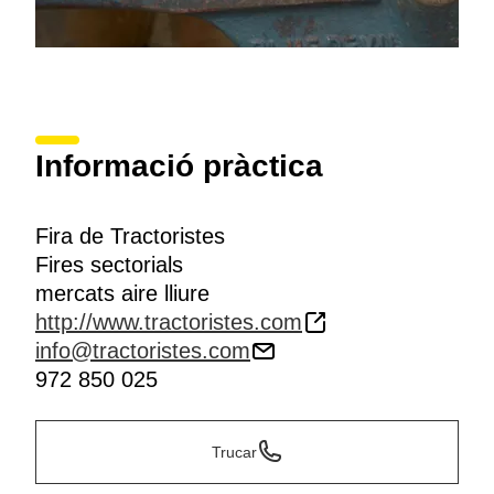
Informació pràctica
Fira de Tractoristes
Fires sectorials
mercats aire lliure
http://www.tractoristes.com
info@tractoristes.com
972 850 025
Trucar