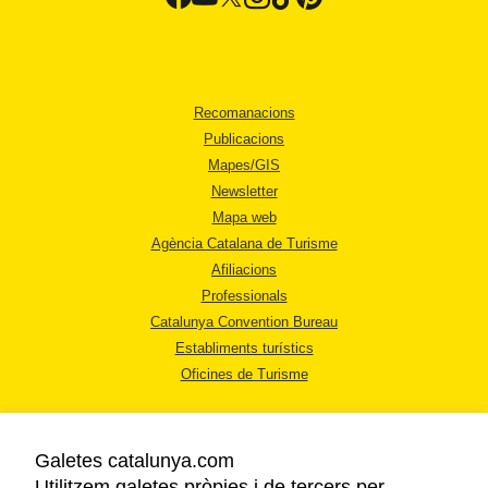
Recomanacions
Publicacions
Mapes/GIS
Newsletter
Mapa web
Agència Catalana de Turisme
Afiliacions
Professionals
Catalunya Convention Bureau
Establiments turístics
Oficines de Turisme
Galetes catalunya.com
Utilitzem galetes pròpies i de tercers per