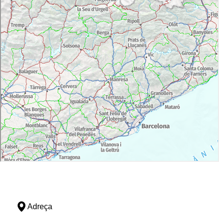
Adreça