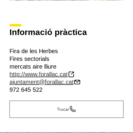
Informació pràctica
Fira de les Herbes
Fires sectorials
mercats aire lliure
http://www.forallac.cat
ajuntament@forallac.cat
972 645 522
Trucar