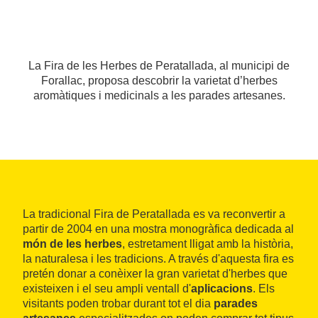
La Fira de les Herbes de Peratallada, al municipi de
Forallac, proposa descobrir la varietat d’herbes
aromàtiques i medicinals a les parades artesanes.
La tradicional Fira de Peratallada es va reconvertir a
partir de 2004 en una mostra monogràfica dedicada al
món de les herbes
, estretament lligat amb la història,
la naturalesa i les tradicions. A través d'aquesta fira es
pretén donar a conèixer la gran varietat d'herbes que
existeixen i el seu ampli ventall d'
aplicacions
. Els
visitants poden trobar durant tot el dia
parades