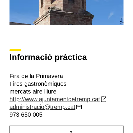
Informació pràctica
Fira de la Primavera
Fires gastronòmiques
mercats aire lliure
http://www.ajuntamentdetremp.cat
administracio@tremp.cat
973 650 005