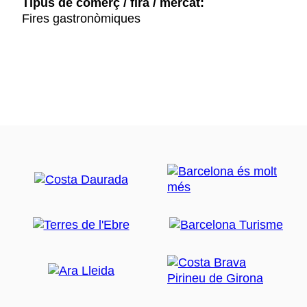
Tipus de comerç / fira / mercat:
Fires gastronòmiques