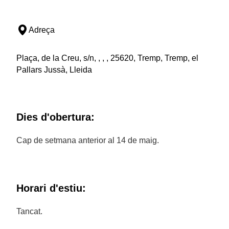
Adreça
Plaça, de la Creu, s/n, , , , 25620, Tremp, Tremp, el
Pallars Jussà, Lleida
Dies d'obertura:
Cap de setmana anterior al 14 de maig.
Horari d'estiu:
Tancat.