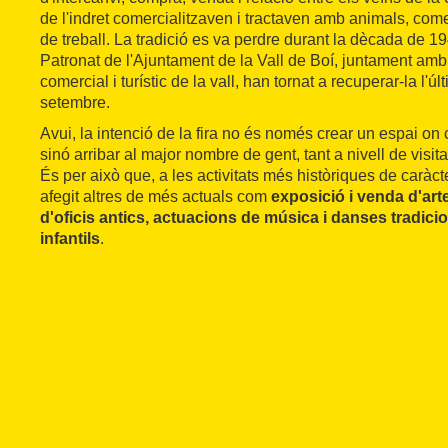
de l'indret comercialitzaven i tractaven amb animals, comes
de treball. La tradició es va perdre durant la dècada de 1
Patronat de l'Ajuntament de la Vall de Boí, juntament amb
comercial i turístic de la vall, han tornat a recuperar-la l'
setembre.
Avui, la intenció de la fira no és només crear un espai on 
sinó arribar al major nombre de gent, tant a nivell de visit
És per això que, a les activitats més històriques de caràc
afegit altres de més actuals com
exposició i venda d'ar
d'oficis antics, actuacions de música i danses tradicio
infantils
.