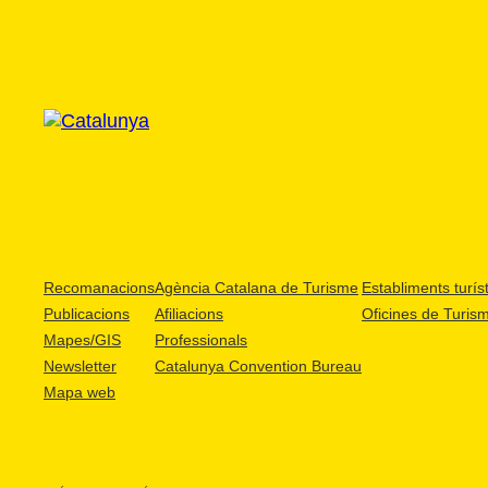
Recomanacions
Agència Catalana de Turisme
Establiments turíst
Publicacions
Afiliacions
Oficines de Turis
Mapes/GIS
Professionals
Newsletter
Catalunya Convention Bureau
Mapa web