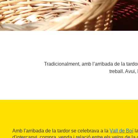
Tradicionalment, amb l’arribada de la tardor
treball. Avui
Amb l'arribada de la tardor se celebrava a la
Vall de Boí
la
d'intercanvi, compra, venda i relació entre els veïns de la