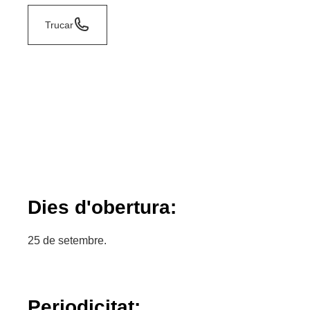
Trucar
Dies d'obertura:
25 de setembre.
Periodicitat: