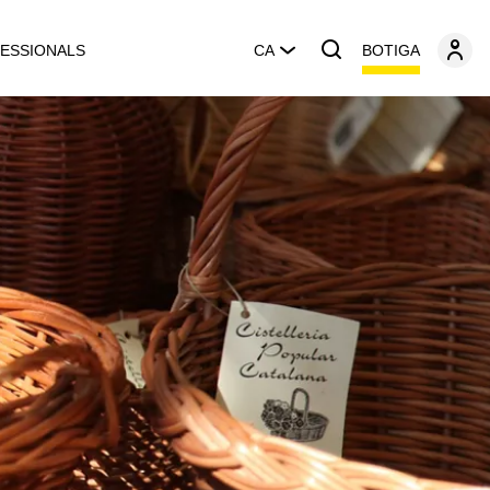
BOTIGA
ESSIONALS
CA