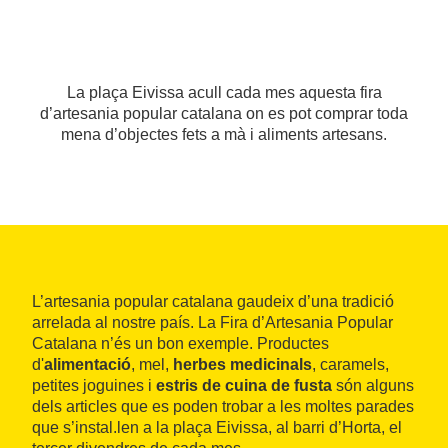
La plaça Eivissa acull cada mes aquesta fira
d’artesania popular catalana on es pot comprar toda
mena d’objectes fets a mà i aliments artesans.
L’artesania popular catalana gaudeix d’una tradició
arrelada al nostre país. La Fira d’Artesania Popular
Catalana n’és un bon exemple. Productes
d'
alimentació
, mel,
herbes medicinals
, caramels,
petites joguines i
estris de cuina de fusta
són alguns
dels articles que es poden trobar a les moltes parades
que s’instal.len a la plaça Eivissa, al barri d’Horta, el