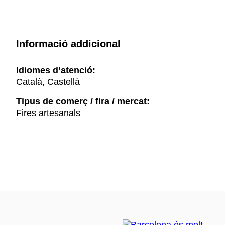
Informació addicional
Idiomes d’atenció:
Català, Castellà
Tipus de comerç / fira / mercat:
Fires artesanals