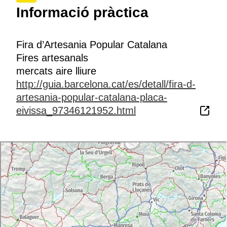
Informació pràctica
Fira d’Artesania Popular Catalana
Fires artesanals
mercats aire lliure
http://guia.barcelona.cat/es/detall/fira-d-
artesania-popular-catalana-placa-
eivissa_97346121952.html