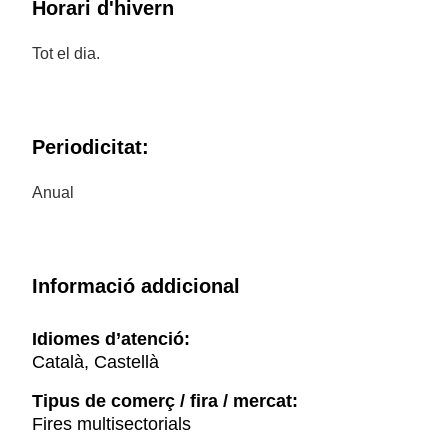
Horari d'hivern
Tot el dia.
Periodicitat:
Anual
Informació addicional
Idiomes d’atenció:
Català, Castellà
Tipus de comerç / fira / mercat:
Fires multisectorials