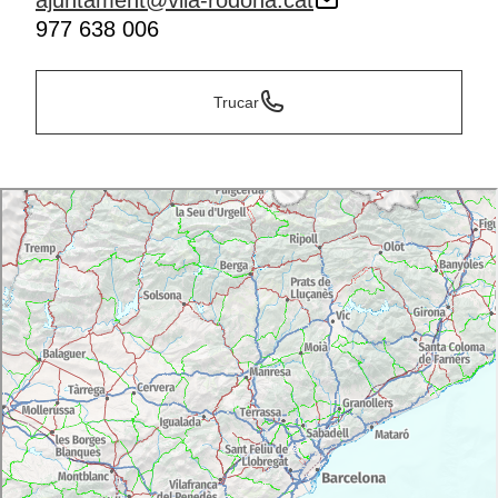
ajuntament@vila-rodona.cat
977 638 006
Trucar