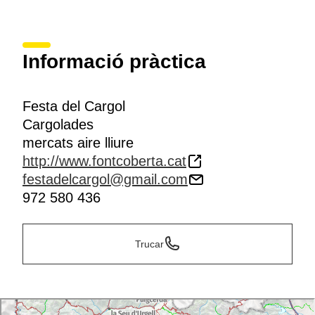
Informació pràctica
Festa del Cargol
Cargolades
mercats aire lliure
http://www.fontcoberta.cat
festadelcargol@gmail.com
972 580 436
Trucar