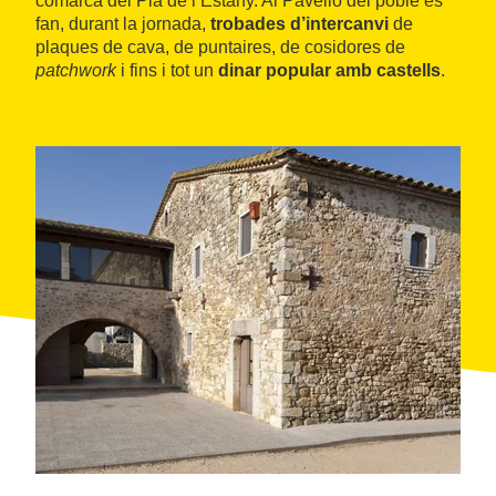
comarca del Pla de l’Estany. Al Pavelló del poble es
fan, durant la jornada,
trobades d’intercanvi
de
plaques de cava, de puntaires, de cosidores de
patchwork
i fins i tot un
dinar popular amb castells
.