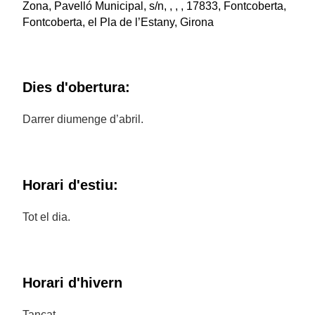
Zona, Pavelló Municipal, s/n, , , , 17833, Fontcoberta,
Fontcoberta, el Pla de l’Estany, Girona
Dies d'obertura:
Darrer diumenge d’abril.
Horari d'estiu:
Tot el dia.
Horari d'hivern
Tancat.