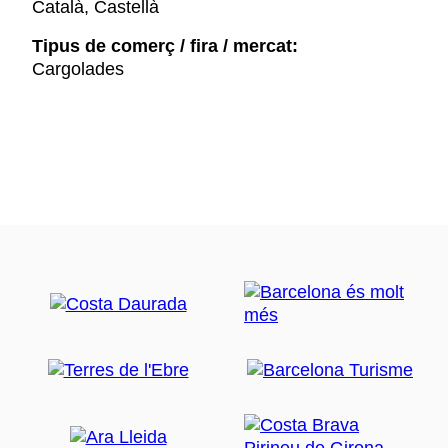
Català, Castellà
Tipus de comerç / fira / mercat:
Cargolades