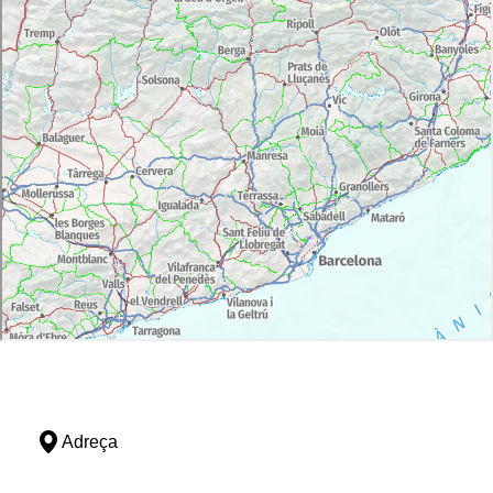
Adreça