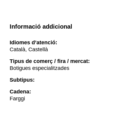
Informació addicional
Idiomes d’atenció:
Català, Castellà
Tipus de comerç / fira / mercat:
Botigues especialitzades
Subtipus:
Cadena:
Farggi