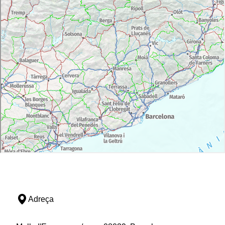
Adreça