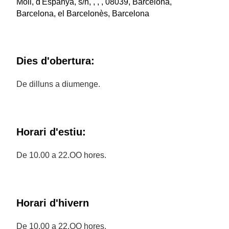
Moll, d'Espanya, s/n, , , , 08039, Barcelona,
Barcelona, el Barcelonès, Barcelona
Dies d'obertura:
De dilluns a diumenge.
Horari d'estiu:
De 10.00 a 22.OO hores.
Horari d'hivern
De 10.00 a 22.OO hores.