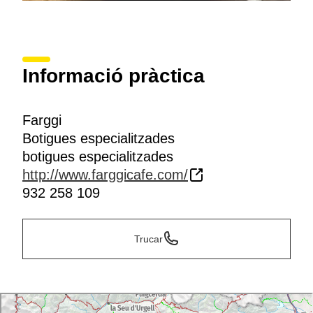
Informació pràctica
Farggi
Botigues especialitzades
botigues especialitzades
http://www.farggicafe.com/
932 258 109
Trucar