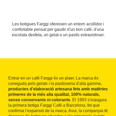
Les botigues Farggi ofereixen un entorn acollidor i
confortable pensat per gaudir d'un bon cafè, d'una
xocolata desfeta, un gelat o un pastís extraordinari.
Entrar en un cafè Farggi és un plaer. La marca és
coneguda pels gelats i la pastisseria d'alta gamma,
productes d'elaboració artesana fets amb matèries
primeres de la més alta qualitat, 100% naturals,
sense conservants ni colorants
. El 1993 s'inaugura
la primera botiga Farggi Café a Barcelona, fet que
confirma l’expansió de la marca. Avui, la companyia té