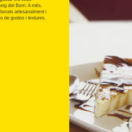
eig del Born. A més,
aborats artesanalment i
s de gustos i textures.