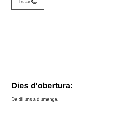
Trucar
Dies d'obertura:
De dilluns a diumenge.