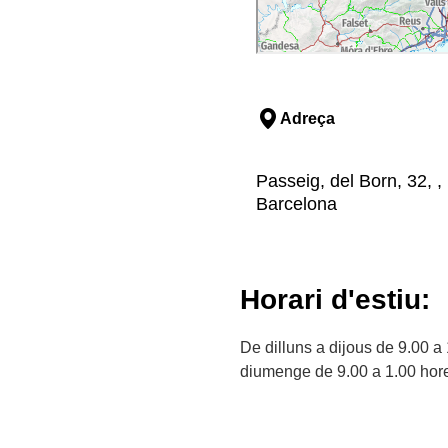
Adreça
Passeig, del Born, 32, ,
Barcelona
Horari d'estiu:
De dilluns a dijous de 9.00 a
diumenge de 9.00 a 1.00 hor