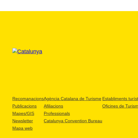
Recomanacions
Agència Catalana de Turisme
Establiments turíst
Publicacions
Afiliacions
Oficines de Turis
Mapes/GIS
Professionals
Newsletter
Catalunya Convention Bureau
Mapa web