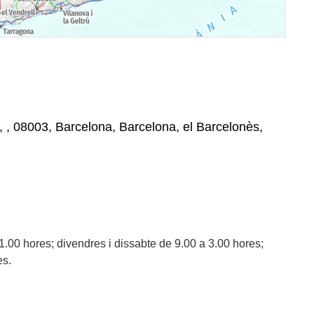
 , , 08003, Barcelona, Barcelona, el Barcelonès,
 1.00 hores; divendres i dissabte de 9.00 a 3.00 hores;
es.