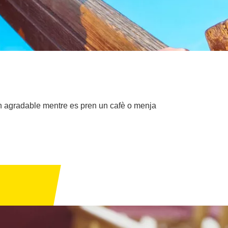
orn agradable mentre es pren un cafè o menja