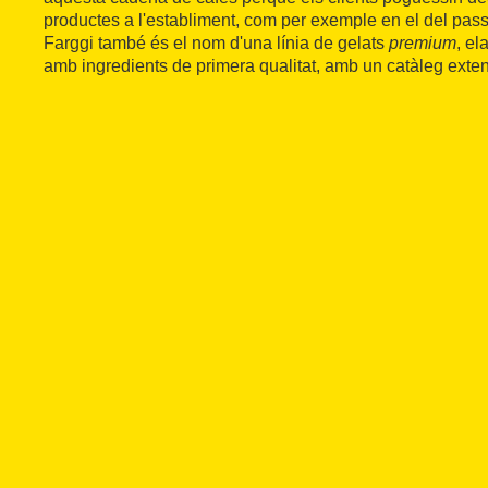
productes a l'establiment, com per exemple en el del pass
Farggi també és el nom d'una línia de gelats
premium
, el
amb ingredients de primera qualitat, amb un catàleg exten