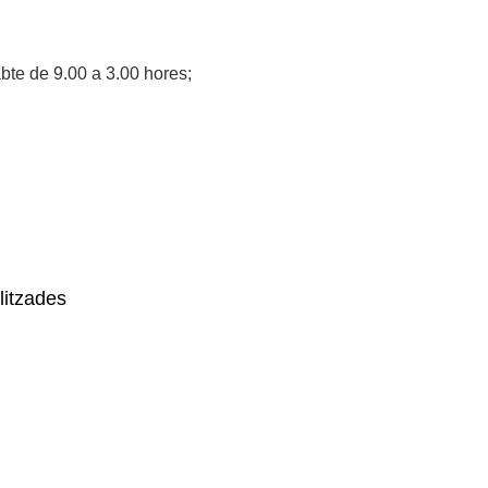
abte de 9.00 a 3.00 hores;
litzades